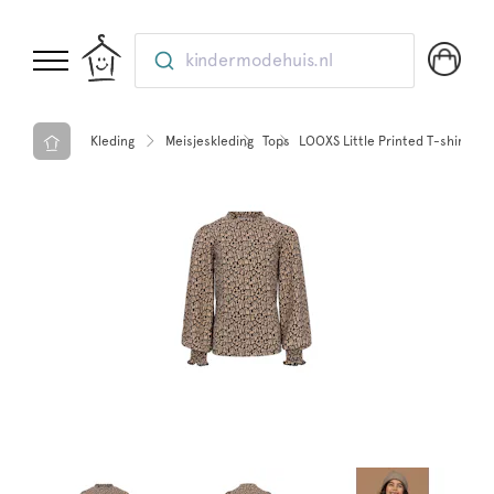
kindermodehuis.nl
Kleding
Meisjeskleding
Tops
LOOXS Little Printed T-shirt l/