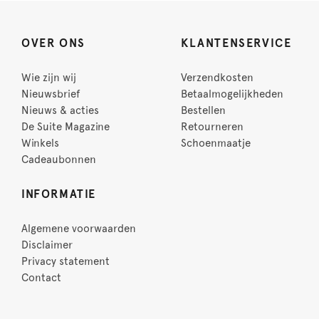
OVER ONS
KLANTENSERVICE
Wie zijn wij
Verzendkosten
Nieuwsbrief
Betaalmogelijkheden
Nieuws & acties
Bestellen
De Suite Magazine
Retourneren
Winkels
Schoenmaatje
Cadeaubonnen
INFORMATIE
Algemene voorwaarden
Disclaimer
Privacy statement
Contact