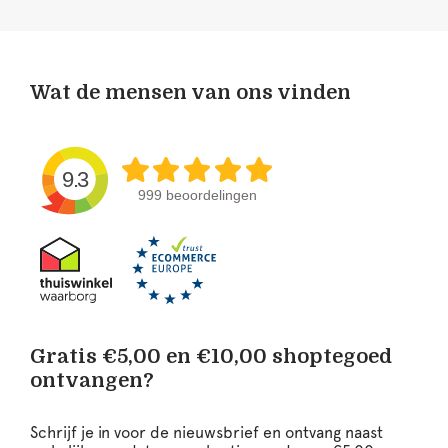
Wat de mensen van ons vinden
9.3
999 beoordelingen
Gratis €5,00 en €10,00 shoptegoed
ontvangen?
Schrijf je in voor de nieuwsbrief en ontvang naast