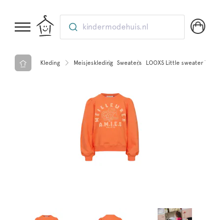
kindermodehuis.nl
Kleding
Meisjeskleding
Sweaters
LOOXS Little sweater Tange