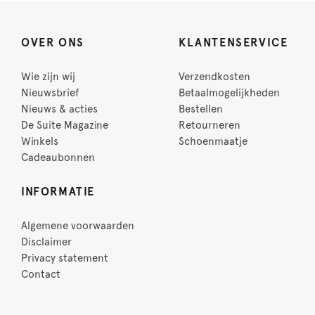
OVER ONS
KLANTENSERVICE
Wie zijn wij
Verzendkosten
Nieuwsbrief
Betaalmogelijkheden
Nieuws & acties
Bestellen
De Suite Magazine
Retourneren
Winkels
Schoenmaatje
Cadeaubonnen
INFORMATIE
Algemene voorwaarden
Disclaimer
Privacy statement
Contact