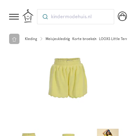
kindermodehuis.nl
Kleding
Meisjeskleding
Korte broeken
LOOXS Little Terry Cl