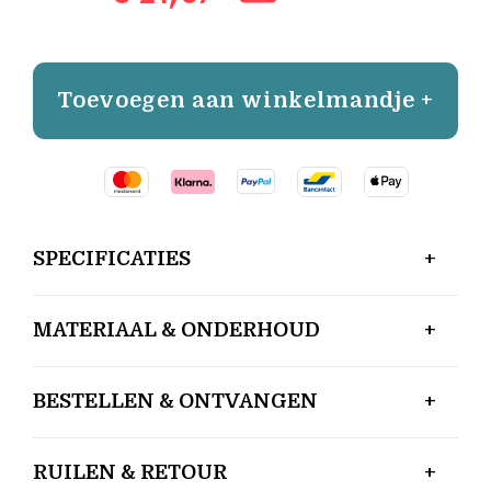
Toevoegen aan winkelmandje +
SPECIFICATIES
MATERIAAL & ONDERHOUD
BESTELLEN & ONTVANGEN
RUILEN & RETOUR