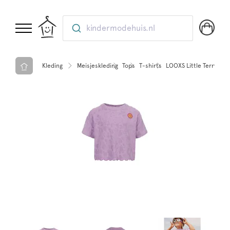
kindermodehuis.nl
Kleding
Meisjeskleding
Tops
T-shirts
LOOXS Little Terry Clot