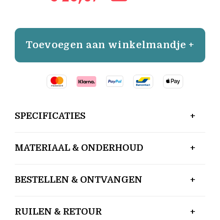
Toevoegen aan winkelmandje +
SPECIFICATIES
MATERIAAL & ONDERHOUD
BESTELLEN & ONTVANGEN
RUILEN & RETOUR