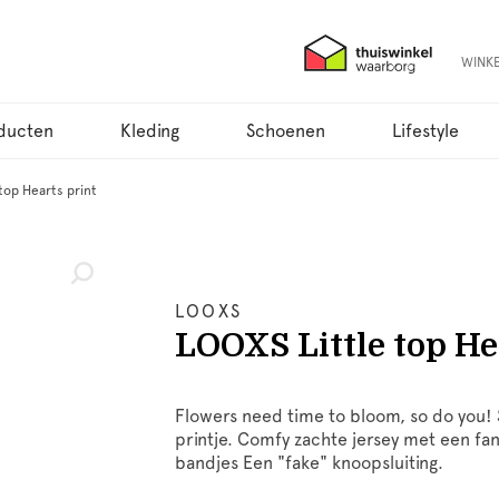
WINK
ducten
Kleding
Schoenen
Lifestyle
top Hearts print
LOOXS
LOOXS Little top He
Flowers need time to bloom, so do you! 
printje. Comfy zachte jersey met een fan
bandjes Een "fake" knoopsluiting.