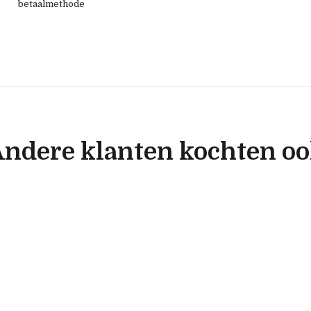
betaalmethode
ndere klanten kochten o