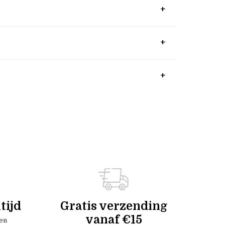
tijd
Gratis verzending
vanaf €15
en