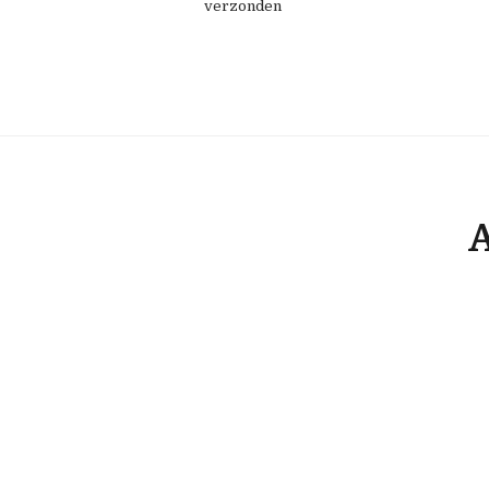
verzonden
A