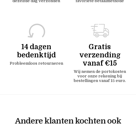
dezelfde dag verzonden
favoriete betaalmethode
14 dagen
Gratis
bedenktijd
verzending
vanaf €15
Probleemloos retourneren
Wij nemen de portokosten
voor onze rekening bij
bestellingen vanaf 15 euro.
Andere klanten kochten ook