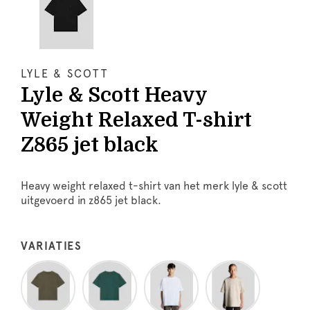
LYLE & SCOTT
Lyle & Scott Heavy
Weight Relaxed T-shirt
Z865 jet black
Heavy weight relaxed t-shirt van het merk lyle & scott
uitgevoerd in z865 jet black.
VARIATIES