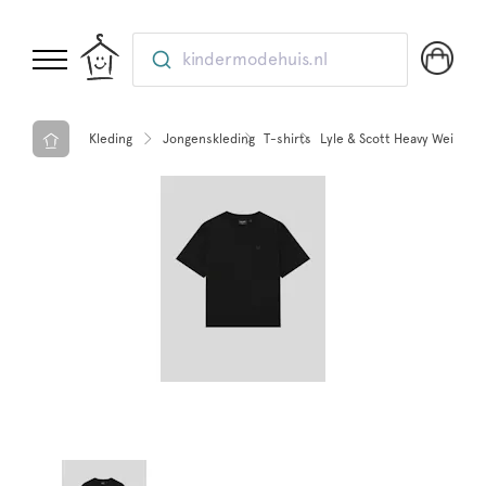
kindermodehuis.nl
Kleding
Jongenskleding
T-shirts
Lyle & Scott Heavy Weight R