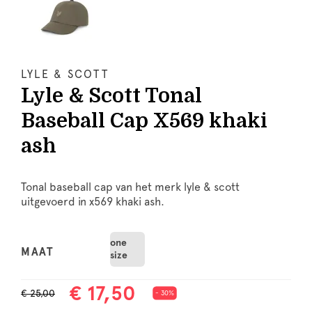
LYLE & SCOTT
Lyle & Scott Tonal
Baseball Cap X569 khaki
ash
Tonal baseball cap van het merk lyle & scott
uitgevoerd in x569 khaki ash.
one
MAAT
size
€ 17,50
€ 25,00
- 30%