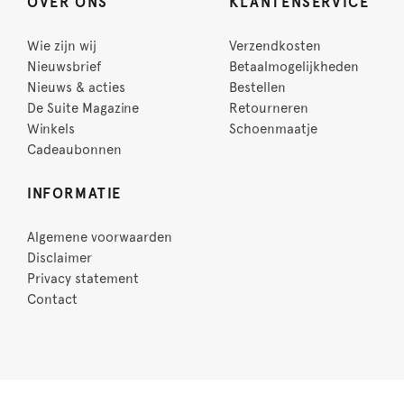
OVER ONS
KLANTENSERVICE
Wie zijn wij
Verzendkosten
Nieuwsbrief
Betaalmogelijkheden
Nieuws & acties
Bestellen
De Suite Magazine
Retourneren
Winkels
Schoenmaatje
Cadeaubonnen
INFORMATIE
Algemene voorwaarden
Disclaimer
Privacy statement
Contact