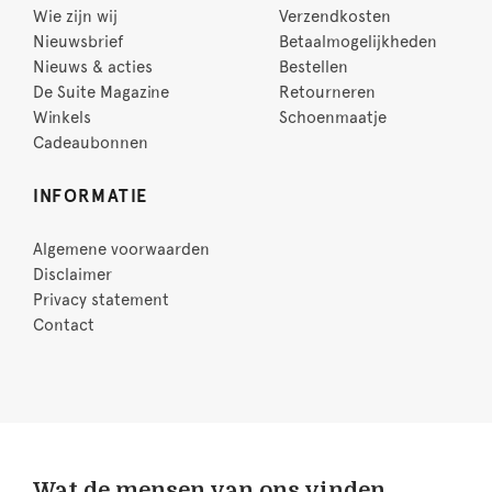
Wie zijn wij
Verzendkosten
Nieuwsbrief
Betaalmogelijkheden
Nieuws & acties
Bestellen
De Suite Magazine
Retourneren
Winkels
Schoenmaatje
Cadeaubonnen
INFORMATIE
Algemene voorwaarden
Disclaimer
Privacy statement
Contact
Wat de mensen van ons vinden