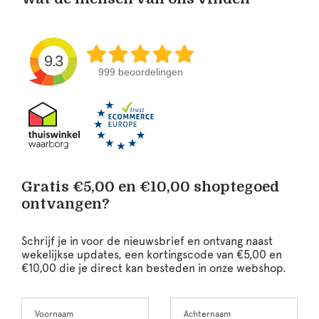
9.3
999 beoordelingen
Gratis €5,00 en €10,00 shoptegoed
ontvangen?
Schrijf je in voor de nieuwsbrief en ontvang naast
wekelijkse updates, een kortingscode van €5,00 en
€10,00 die je direct kan besteden in onze webshop.
Voornaam
Achternaam
Leave
this