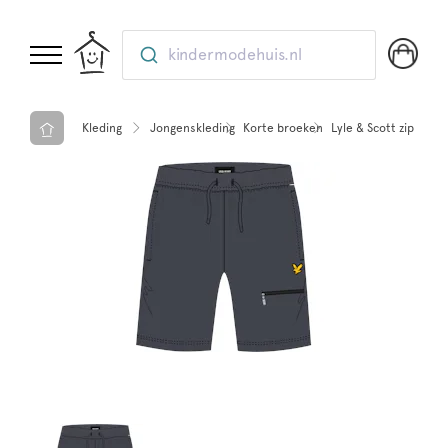
kindermodehuis.nl
Kleding
Jongenskleding
Korte broeken
Lyle & Scott zip pock