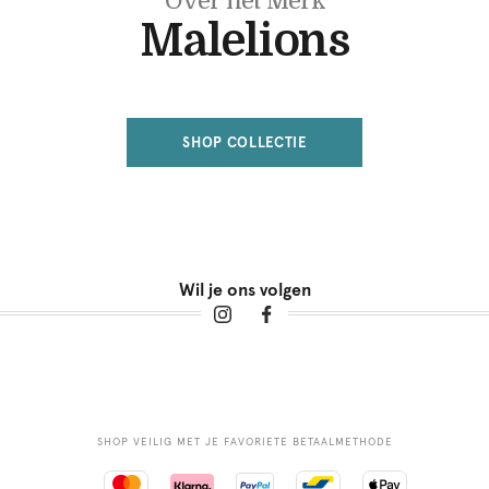
Over het Merk
Malelions
SHOP COLLECTIE
Wil je ons volgen
SHOP VEILIG MET JE FAVORIETE BETAALMETHODE