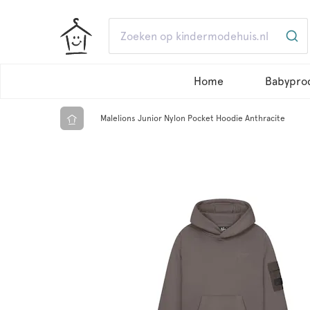
Home
Babypro
Malelions Junior Nylon Pocket Hoodie Anthracite