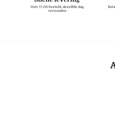
Vóór 17:00 besteld, dezelfde dag
Beta
verzonden
A