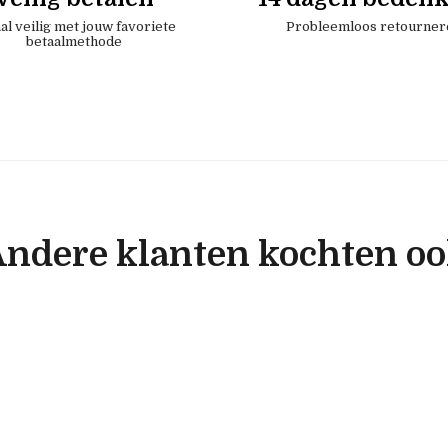
al veilig met jouw favoriete
Probleemloos retourner
betaalmethode
ndere klanten kochten o