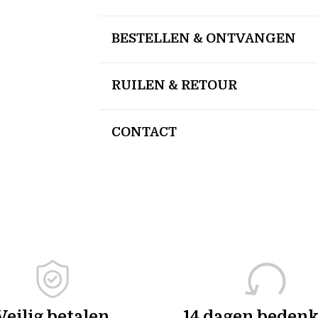
BESTELLEN & ONTVANGEN
RUILEN & RETOUR
CONTACT
Veilig betalen
14 dagen bedenk