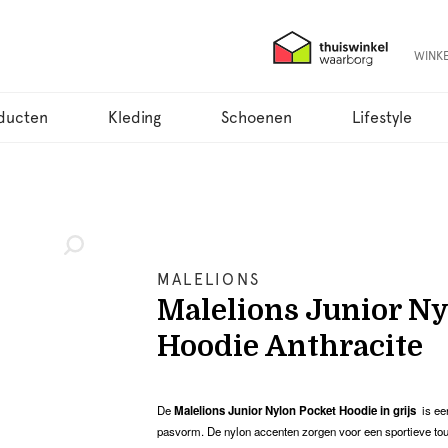
WINK
ducten
Kleding
Schoenen
Lifestyle
MALELIONS
Malelions Junior Ny
Hoodie Anthracite
De
Malelions Junior Nylon Pocket Hoodie in grijs
is ee
pasvorm. De nylon accenten zorgen voor een sportieve touch