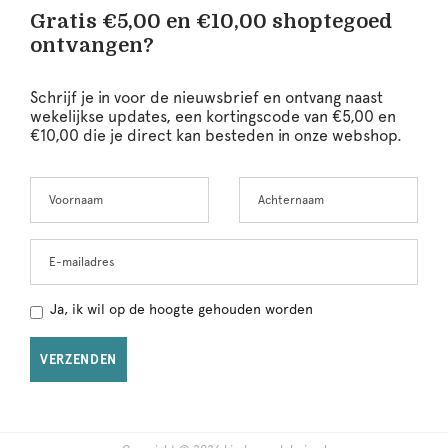
Gratis €5,00 en €10,00 shoptegoed
ontvangen?
Schrijf je in voor de nieuwsbrief en ontvang naast
wekelijkse updates, een kortingscode van €5,00 en
€10,00 die je direct kan besteden in onze webshop.
Voornaam
Achternaam
Leave
this
field
blank
E-mailadres
Ja, ik wil op de hoogte gehouden worden
VERZENDEN