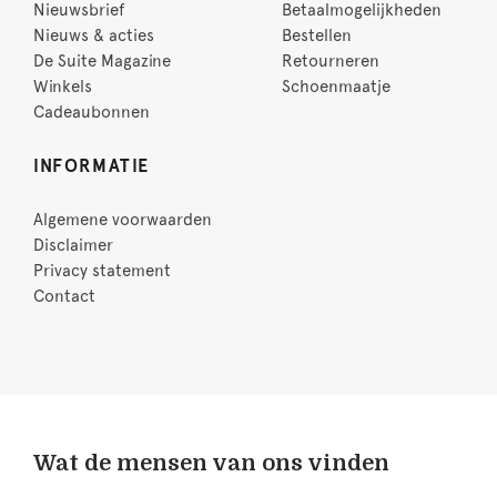
Nieuwsbrief
Betaalmogelijkheden
Nieuws & acties
Bestellen
De Suite Magazine
Retourneren
Winkels
Schoenmaatje
Cadeaubonnen
INFORMATIE
Algemene voorwaarden
Disclaimer
Privacy statement
Contact
Wat de mensen van ons vinden