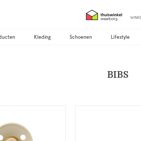
WINK
ducten
Kleding
Schoenen
Lifestyle
BIBS