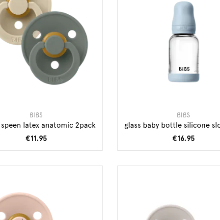
BIBS
BIBS
 speen latex anatomic 2pack
glass baby bottle silicone sl
€11.95
€16.95