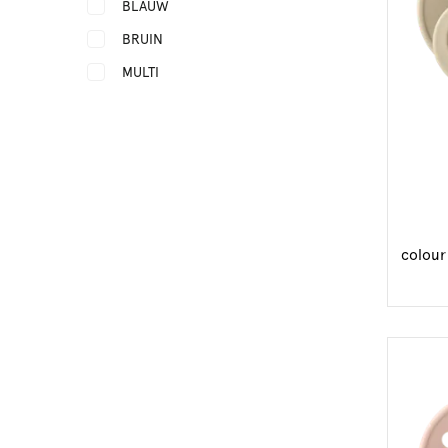
BLAUW
BRUIN
MULTI
colour