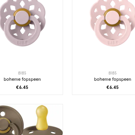
BIBS
BIBS
boheme fopspeen
boheme fopspeen
€6.45
€6.45