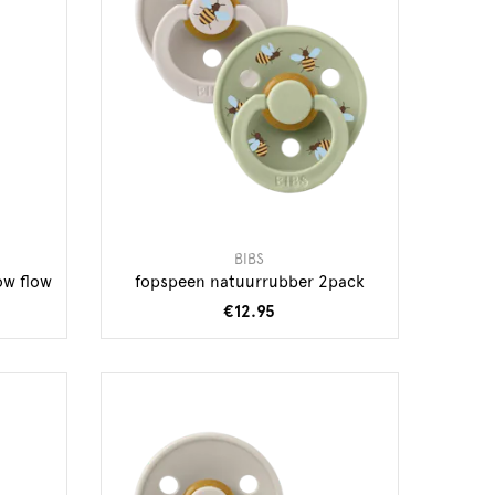
BIBS
ow flow
fopspeen natuurrubber 2pack
€12.95