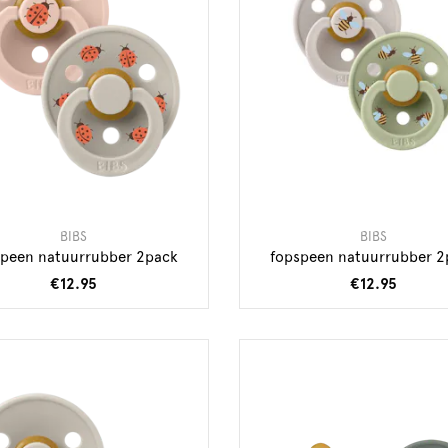
BIBS
BIBS
speen natuurrubber 2pack
fopspeen natuurrubber 2
€12.95
€12.95