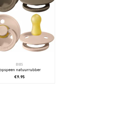
BIBS
fopspeen natuurrubber
€9.95