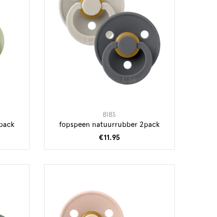
BIBS
pack
fopspeen natuurrubber 2pack
€11.95