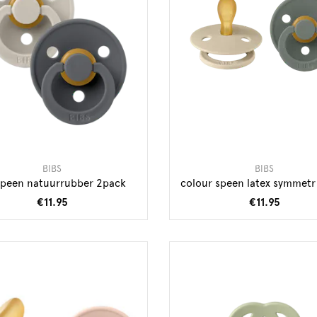
BIBS
BIBS
speen natuurrubber 2pack
colour speen latex symmet
€11.95
€11.95