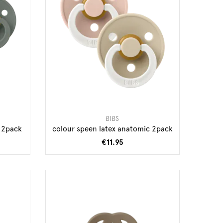
BIBS
r 2pack
colour speen latex anatomic 2pack
€11.95