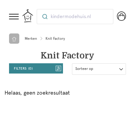
kindermodehuis.nl
Merken
Knit Factory
Knit Factory
FILTERS
0
Sorteer op
Helaas, geen zoekresultaat