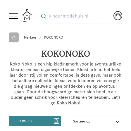
kindermodehuis.nl
Merken
KOKONOKO
KOKONOKO
Koko Noko is een hip kledingmerk voor je avontuurlijke
kleuter en een eigenwijze tiener. Kleed je kind het hele
jaar door stijlvol en comfortabel in deze gave, maar ook
betaalbare collectie. Ideaal voor kinderen vol energie
die graag nieuwe dingen ontdekken en op avontuur
gaan. Door de hoogwaardige materialen hoef je als
ouder geen schrik voor kleerscheuren te hebben. Let’s
go Koko Noko!
FILTERS
0
Sorteer op