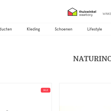
WINK
ducten
Kleding
Schoenen
Lifestyle
NATURIN
SALE