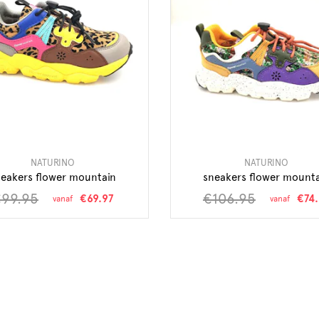
NATURINO
NATURINO
eakers flower mountain
sneakers flower mount
99.95
€106.95
€69.97
€74.
vanaf
vanaf