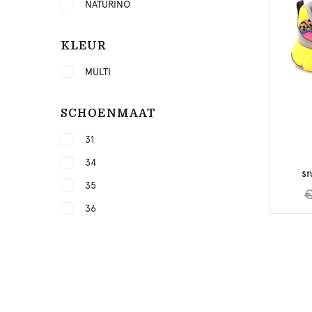
NATURINO
KLEUR
MULTI
SCHOENMAAT
31
34
sn
35
€
36