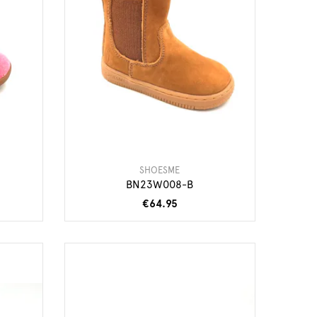
SHOESME
BN23W008-B
€64.95