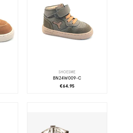
SHOESME
BN24W009-C
€64.95