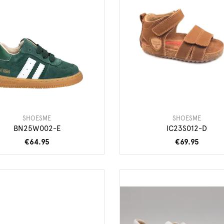
SHOESME
SHOESME
BN25W002-E
IC23S012-D
€64.95
€69.95