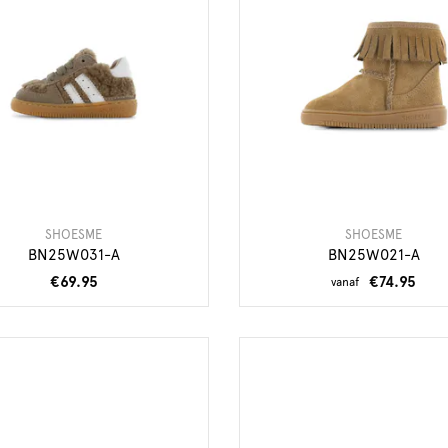
SHOESME
SHOESME
BN25W031-A
BN25W021-A
€69.95
€74.95
vanaf