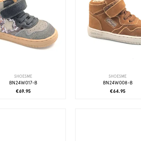
SHOESME
SHOESME
BN24W017-B
BN24W008-B
€69.95
€64.95