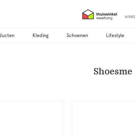
WINK
ducten
Kleding
Schoenen
Lifestyle
Shoesme