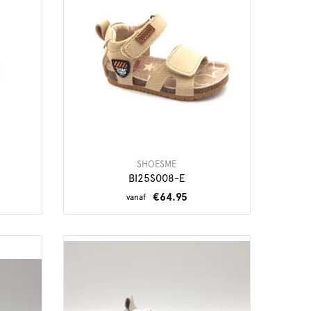
SHOESME
BI25S008-E
€64.95
vanaf