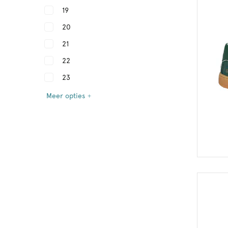
19
20
21
22
23
Meer opties