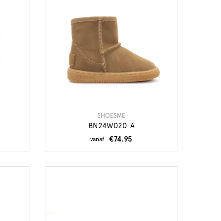
SHOESME
BN24W020-A
€74.95
vanaf