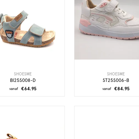
SHOESME
SHOESME
BI25S008-D
ST25S006-B
€64.95
€84.95
vanaf
vanaf