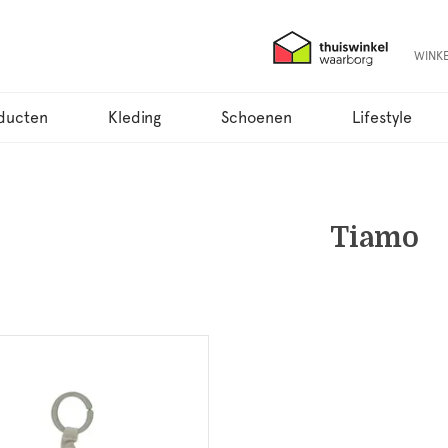
WINK
ducten
Kleding
Schoenen
Lifestyle
Tiamo