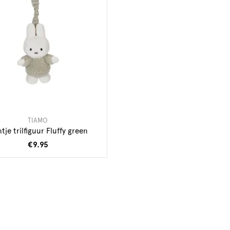
TIAMO
ntje trilfiguur Fluffy green
€9.95