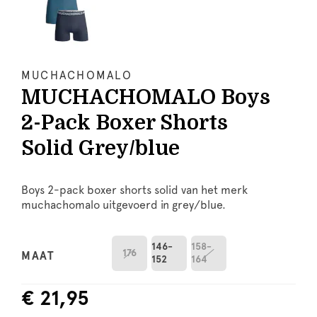
MUCHACHOMALO
MUCHACHOMALO Boys
2-Pack Boxer Shorts
Solid Grey/blue
Boys 2-pack boxer shorts solid van het merk
muchachomalo uitgevoerd in grey/blue.
146-
158-
176
MAAT
152
164
€ 21,95