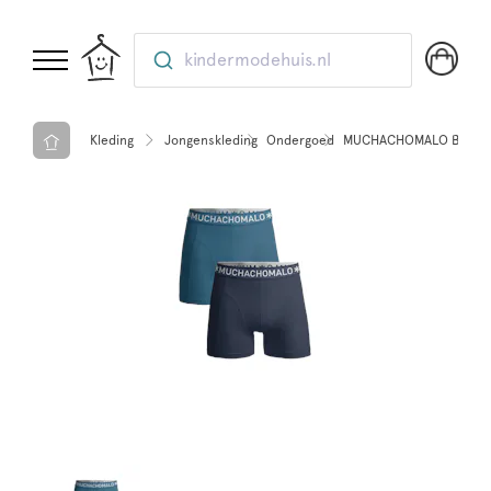
kindermodehuis.nl
Kleding
Jongenskleding
Ondergoed
MUCHACHOMALO Boys 2-P