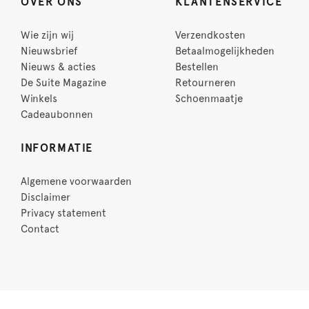
OVER ONS
KLANTENSERVICE
Wie zijn wij
Verzendkosten
Nieuwsbrief
Betaalmogelijkheden
Nieuws & acties
Bestellen
De Suite Magazine
Retourneren
Winkels
Schoenmaatje
Cadeaubonnen
INFORMATIE
Algemene voorwaarden
Disclaimer
Privacy statement
Contact