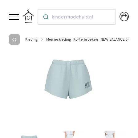
kindermodehuis.nl
Kleding
Meisjeskleding
Korte broeken
NEW BALANCE Short re