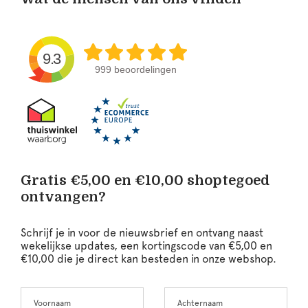
9.3
999 beoordelingen
Gratis €5,00 en €10,00 shoptegoed
ontvangen?
Schrijf je in voor de nieuwsbrief en ontvang naast
wekelijkse updates, een kortingscode van €5,00 en
€10,00 die je direct kan besteden in onze webshop.
Voornaam
Achternaam
Leave
this