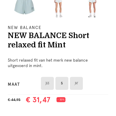
NEW BALANCE
NEW BALANCE Short
relaxed fit Mint
Short relaxed fit van het merk new balance
uitgevoerd in mint.
XS
S
M
MAAT
€ 31,47
€ 44,95
- 30%