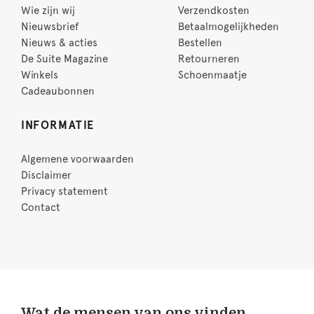
Wie zijn wij
Verzendkosten
Nieuwsbrief
Betaalmogelijkheden
Nieuws & acties
Bestellen
De Suite Magazine
Retourneren
Winkels
Schoenmaatje
Cadeaubonnen
INFORMATIE
Algemene voorwaarden
Disclaimer
Privacy statement
Contact
Wat de mensen van ons vinden