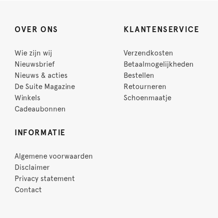
OVER ONS
KLANTENSERVICE
Wie zijn wij
Verzendkosten
Nieuwsbrief
Betaalmogelijkheden
Nieuws & acties
Bestellen
De Suite Magazine
Retourneren
Winkels
Schoenmaatje
Cadeaubonnen
INFORMATIE
Algemene voorwaarden
Disclaimer
Privacy statement
Contact