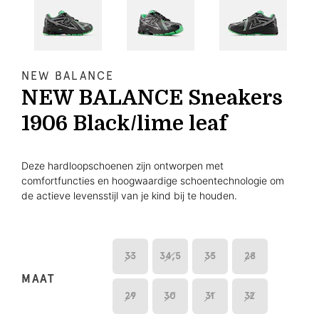
NEW BALANCE
NEW BALANCE Sneakers
1906 Black/lime leaf
Deze hardloopschoenen zijn ontworpen met
comfortfuncties en hoogwaardige schoentechnologie om
de actieve levensstijl van je kind bij te houden.
33
34,5
35
28
MAAT
29
30
31
32