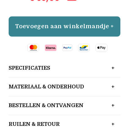
Toevoegen aan winkelmandje +
SPECIFICATIES
MATERIAAL & ONDERHOUD
BESTELLEN & ONTVANGEN
RUILEN & RETOUR