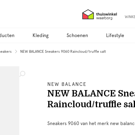
WINK
ducten
Kleding
Schoenen
Lifestyle
neakers
NEW BALANCE Sneakers 9060 Raincloud/truffle salt
NEW BALANCE
NEW BALANCE Snea
Raincloud/truffle sa
Sneakers 9060 van het merk new balance 