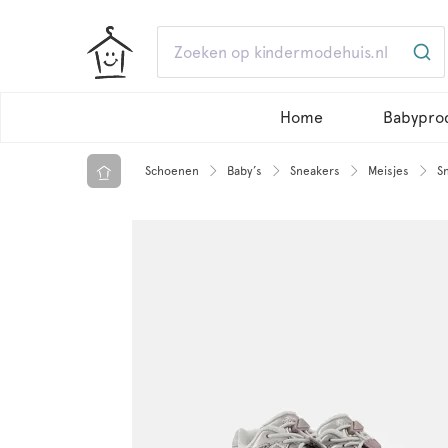
Home
Babypro
Schoenen
Baby’s
Sneakers
Meisjes
S