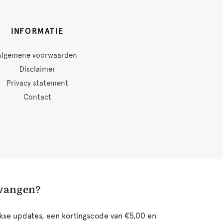
INFORMATIE
Algemene voorwaarden
Disclaimer
Privacy statement
Contact
tvangen?
ijkse updates, een kortingscode van €5,00 en