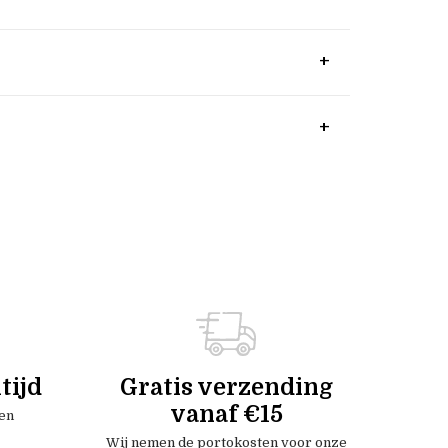
tijd
Gratis verzending
vanaf €15
en
Wij nemen de portokosten voor onze