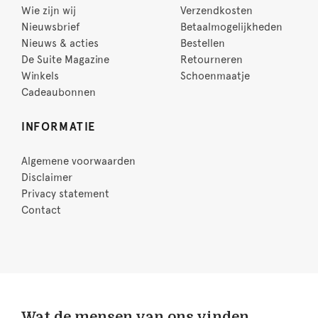
Wie zijn wij
Verzendkosten
Nieuwsbrief
Betaalmogelijkheden
Nieuws & acties
Bestellen
De Suite Magazine
Retourneren
Winkels
Schoenmaatje
Cadeaubonnen
INFORMATIE
Algemene voorwaarden
Disclaimer
Privacy statement
Contact
Wat de mensen van ons vinden