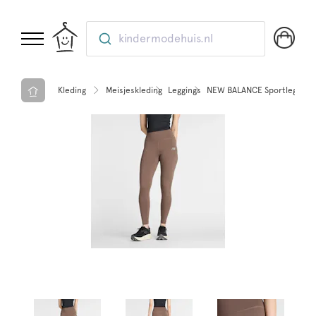
kindermodehuis.nl
Kleding
Meisjeskleding
Leggings
NEW BALANCE Sportlegging 