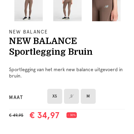
NEW BALANCE
NEW BALANCE
Sportlegging Bruin
Sportlegging van het merk new balance uitgevoerd in
bruin.
XS
S
M
MAAT
€ 34,97
€ 49,95
- 30%