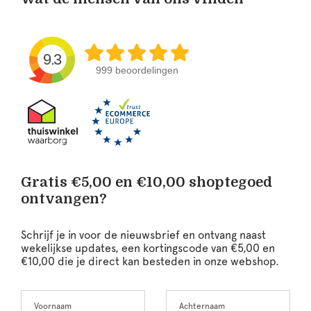
9.3
999 beoordelingen
Gratis €5,00 en €10,00 shoptegoed
ontvangen?
Schrijf je in voor de nieuwsbrief en ontvang naast
wekelijkse updates, een kortingscode van €5,00 en
€10,00 die je direct kan besteden in onze webshop.
Voornaam
Achternaam
Leave
this