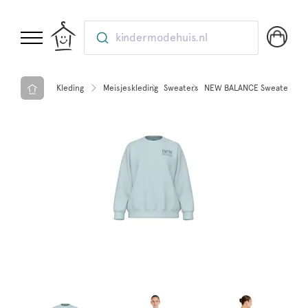
kindermodehuis.nl
Kleding
Meisjeskleding
Sweaters
NEW BALANCE Sweater over