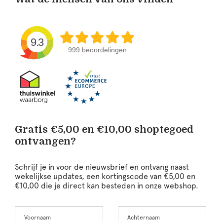
9.3
999 beoordelingen
Gratis €5,00 en €10,00 shoptegoed
ontvangen?
Schrijf je in voor de nieuwsbrief en ontvang naast
wekelijkse updates, een kortingscode van €5,00 en
€10,00 die je direct kan besteden in onze webshop.
Voornaam
Achternaam
Leave
this