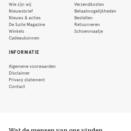
Wie zijn wij
Verzendkosten
Nieuwsbrief
Betaalmogelijkheden
Nieuws & acties
Bestellen
De Suite Magazine
Retourneren
Winkels
Schoenmaatje
Cadeaubonnen
INFORMATIE
Algemene voorwaarden
Disclaimer
Privacy statement
Contact
Wat de mensen van ons vinden