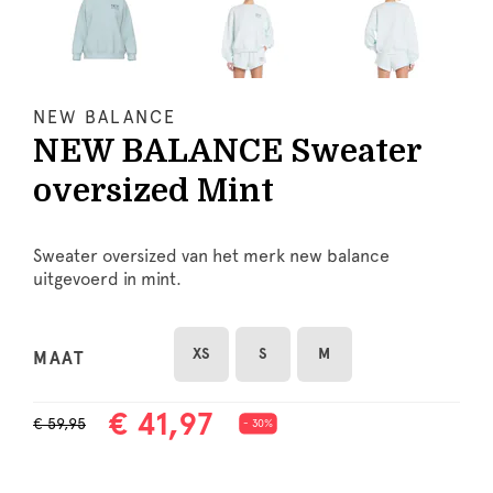
NEW BALANCE
NEW BALANCE Sweater
oversized Mint
Sweater oversized van het merk new balance
uitgevoerd in mint.
XS
S
M
MAAT
€ 41,97
€ 59,95
- 30%