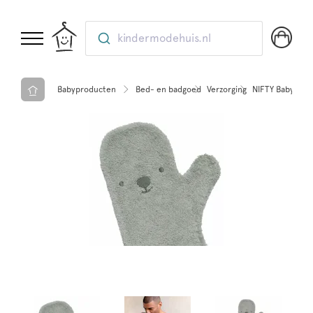
kindermodehuis.nl
Babyproducten
Bed- en badgoed
Verzorging
NIFTY Baby show