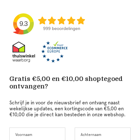
9.3
999 beoordelingen
Gratis €5,00 en €10,00 shoptegoed
ontvangen?
Schrijf je in voor de nieuwsbrief en ontvang naast
wekelijkse updates, een kortingscode van €5,00 en
€10,00 die je direct kan besteden in onze webshop.
Voornaam
Achternaam
Leave
this