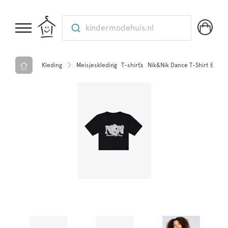
kindermodehuis.nl
Kleding
Meisjeskleding
T-shirts
Nik&Nik Dance T-Shirt Black