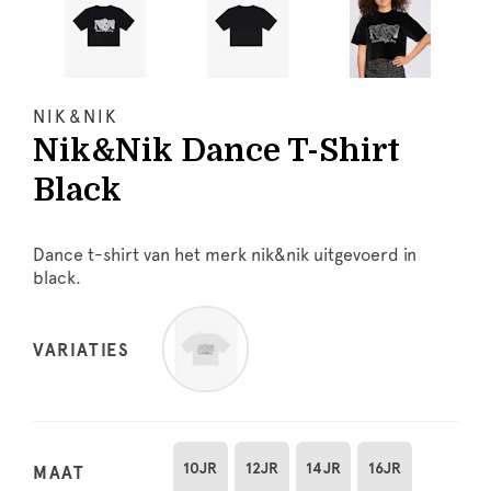
NIK&NIK
Nik&Nik Dance T-Shirt
Black
Dance t-shirt van het merk nik&nik uitgevoerd in
black.
VARIATIES
10JR
12JR
14JR
16JR
MAAT