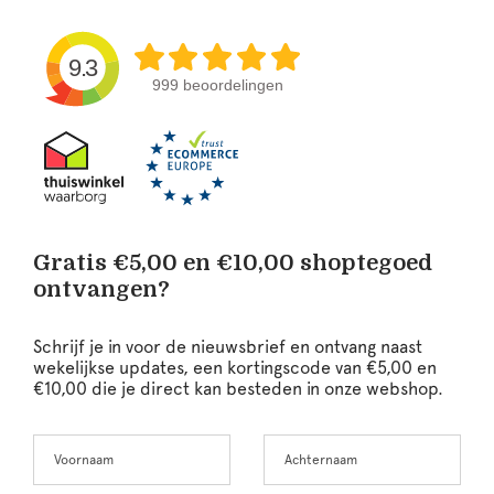
9.3
999 beoordelingen
Gratis €5,00 en €10,00 shoptegoed
ontvangen?
Schrijf je in voor de nieuwsbrief en ontvang naast
wekelijkse updates, een kortingscode van €5,00 en
€10,00 die je direct kan besteden in onze webshop.
Voornaam
Achternaam
Leave
this
field