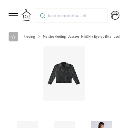
kindermodehuis.nl
Kleding
Meisjeskleding
Jassen
Nik&Nik Eyelet Biker Jacket B