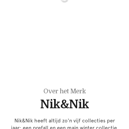
Over het Merk
Nik&Nik
Nik&Nik heeft altijd zo'n vijf collecties per
jaar; een prefall en een main winter collectie.