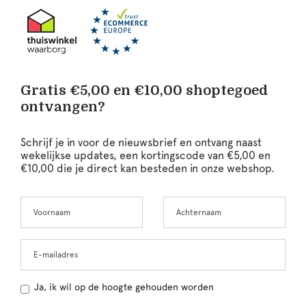
Gratis €5,00 en €10,00 shoptegoed
ontvangen?
Schrijf je in voor de nieuwsbrief en ontvang naast
wekelijkse updates, een kortingscode van €5,00 en
€10,00 die je direct kan besteden in onze webshop.
Voornaam
Achternaam
Leave
this
field
blank
E-mailadres
Ja, ik wil op de hoogte gehouden worden