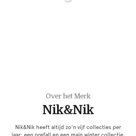
Over het Merk
Nik&Nik
Nik&Nik heeft altijd zo'n vijf collecties per
jaar; een prefall en een main winter collectie.