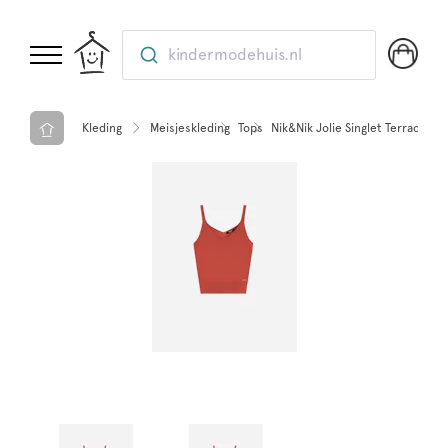
kindermodehuis.nl
Kleding
Meisjeskleding
Tops
Nik&Nik Jolie Singlet Terracotta 