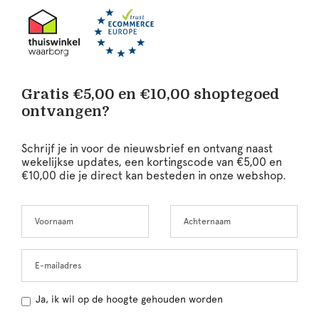
Gratis €5,00 en €10,00 shoptegoed
ontvangen?
Schrijf je in voor de nieuwsbrief en ontvang naast
wekelijkse updates, een kortingscode van €5,00 en
€10,00 die je direct kan besteden in onze webshop.
Voornaam
Achternaam
Leave
this
field
blank
E-mailadres
Ja, ik wil op de hoogte gehouden worden