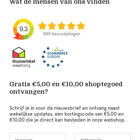
Wat de mensen van ons vinden
9.3
999 beoordelingen
Gratis €5,00 en €10,00 shoptegoed
ontvangen?
Schrijf je in voor de nieuwsbrief en ontvang naast
wekelijkse updates, een kortingscode van €5,00 en
€10,00 die je direct kan besteden in onze webshop.
Voornaam
Achternaam
Leave