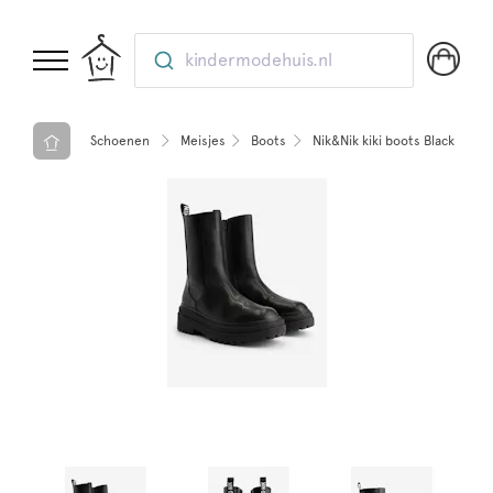
kindermodehuis.nl
Schoenen
Meisjes
Boots
Nik&Nik kiki boots Black