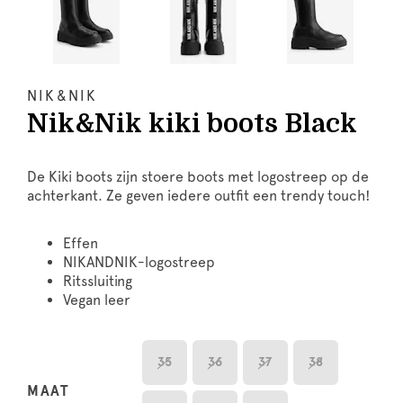
NIK&NIK
Nik&Nik kiki boots Black
De Kiki boots zijn stoere boots met logostreep op de
achterkant. Ze geven iedere outfit een trendy touch!
Effen
NIKANDNIK-logostreep
Ritssluiting
Vegan leer
35
36
37
38
MAAT