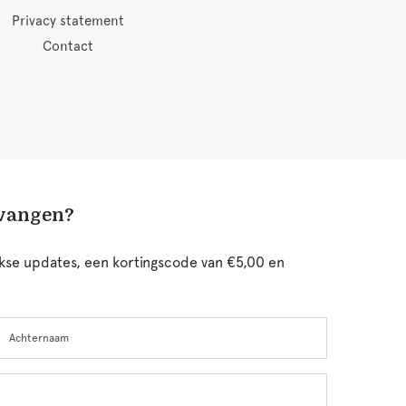
Privacy statement
Contact
tvangen?
ijkse updates, een kortingscode van €5,00 en
chternaam