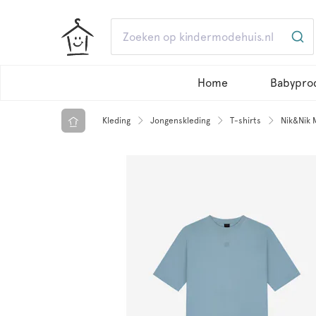
Home
Babypro
Kleding
Jongenskleding
T-shirts
Nik&Nik 