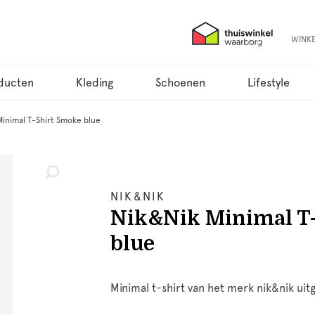
WINK
ducten
Kleding
Schoenen
Lifestyle
Minimal T-Shirt Smoke blue
NIK&NIK
Nik&Nik Minimal T
blue
Minimal t-shirt van het merk nik&nik uit