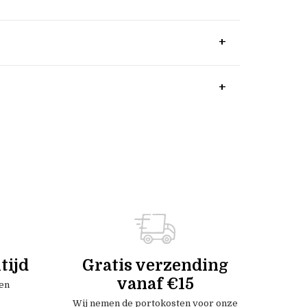
tijd
Gratis verzending
vanaf €15
en
Wij nemen de portokosten voor onze