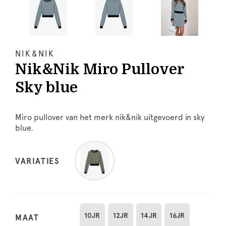
NIK&NIK
Nik&Nik Miro Pullover
Sky blue
Miro pullover van het merk nik&nik uitgevoerd in sky
blue.
VARIATIES
10JR
12JR
14JR
16JR
MAAT