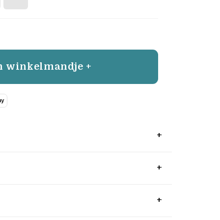
n winkelmandje +