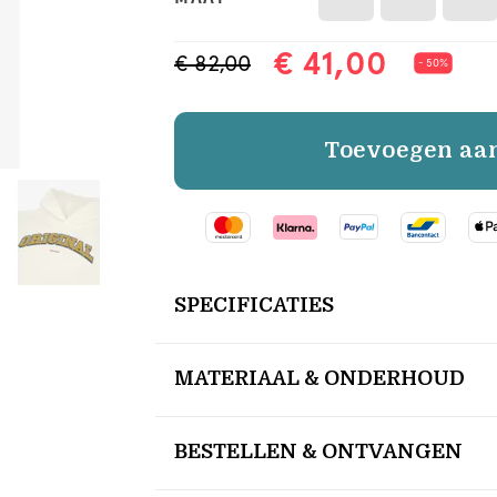
€ 41,00
€ 82,00
- 50%
Toevoegen aa
SPECIFICATIES
MATERIAAL & ONDERHOUD
BESTELLEN & ONTVANGEN