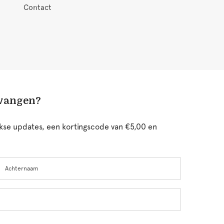
Contact
tvangen?
ijkse updates, een kortingscode van €5,00 en
chternaam