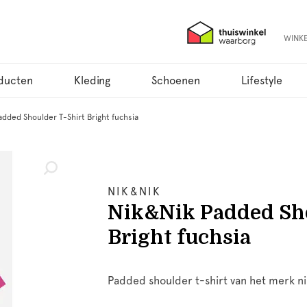
WINK
ducten
Kleding
Schoenen
Lifestyle
added Shoulder T-Shirt Bright fuchsia
NIK&NIK
Nik&Nik Padded Sho
Bright fuchsia
Padded shoulder t-shirt van het merk nik