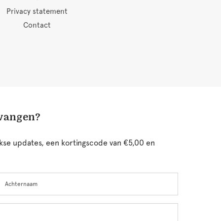
Privacy statement
Contact
tvangen?
ijkse updates, een kortingscode van €5,00 en
chternaam