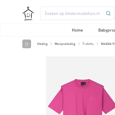
Home
Babypro
Kleding
Meisjeskleding
T-shirts
Nik&Nik P