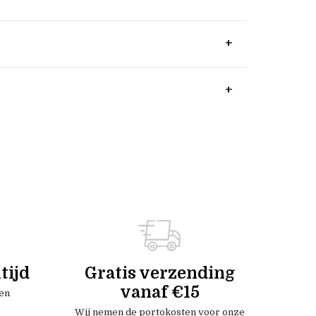
tijd
Gratis verzending
vanaf €15
en
Wij nemen de portokosten voor onze