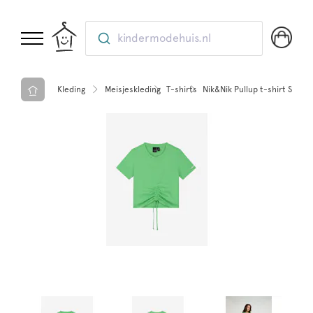
kindermodehuis.nl
Kleding
Meisjeskleding
T-shirts
Nik&Nik Pullup t-shirt Sprin