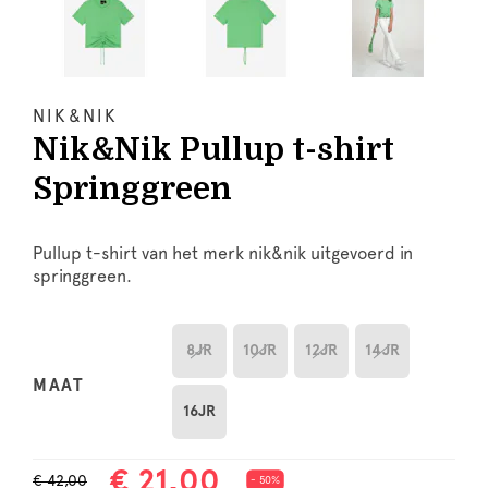
NIK&NIK
Nik&Nik Pullup t-shirt
Springgreen
Pullup t-shirt van het merk nik&nik uitgevoerd in
springgreen.
8JR
10JR
12JR
14JR
MAAT
16JR
€ 21,00
€ 42,00
- 50%