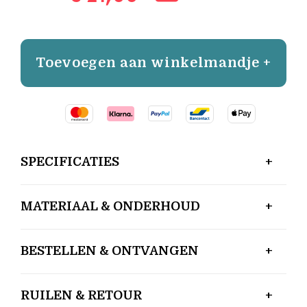
Toevoegen aan winkelmandje +
SPECIFICATIES
MATERIAAL & ONDERHOUD
BESTELLEN & ONTVANGEN
RUILEN & RETOUR