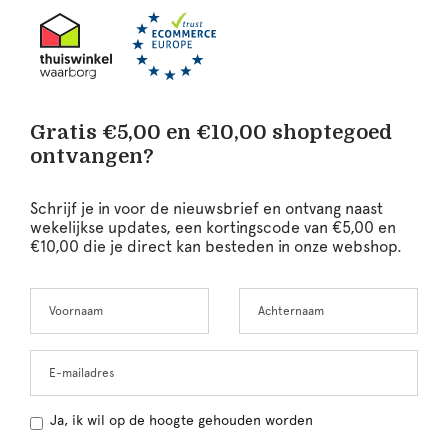
Gratis €5,00 en €10,00 shoptegoed
ontvangen?
Schrijf je in voor de nieuwsbrief en ontvang naast
wekelijkse updates, een kortingscode van €5,00 en
€10,00 die je direct kan besteden in onze webshop.
Voornaam
Achternaam
Leave
this
field
blank
E-mailadres
Ja, ik wil op de hoogte gehouden worden