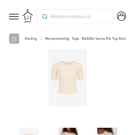
kindermodehuis.nl
Kleding
Meisjeskleding
Tops
Nik&Nik Sanna Rib Top Almond m