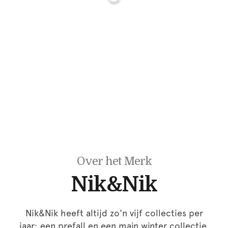
Over het Merk
Nik&Nik
Nik&Nik heeft altijd zo'n vijf collecties per
jaar; een prefall en een main winter collectie.