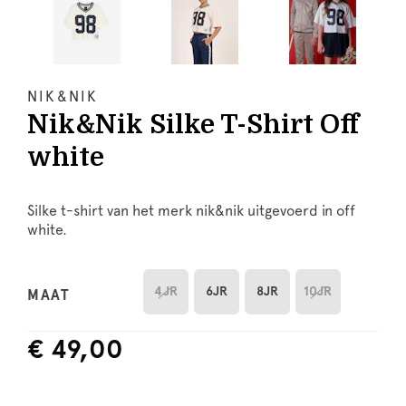
NIK&NIK
Nik&Nik Silke T-Shirt Off
white
Silke t-shirt van het merk nik&nik uitgevoerd in off
white.
4JR
6JR
8JR
10JR
MAAT
€ 49,00