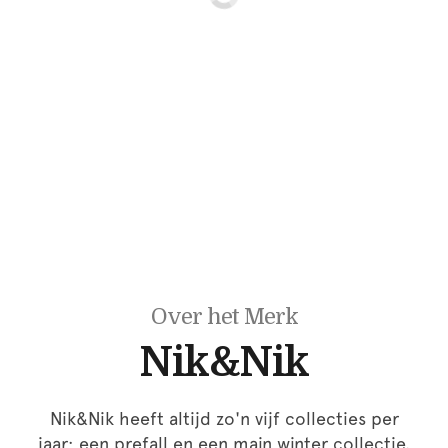
Over het Merk
Nik&Nik
Nik&Nik heeft altijd zo'n vijf collecties per
jaar; een prefall en een main winter collectie.