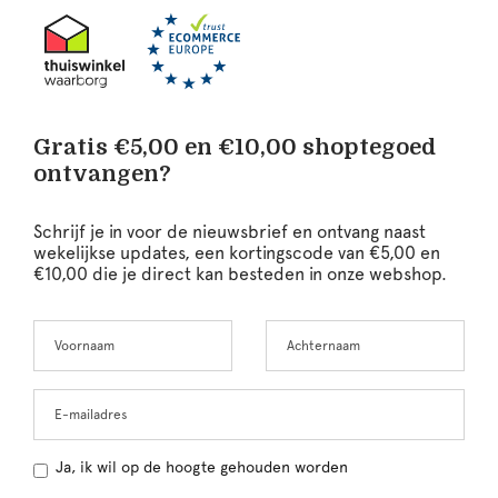
Gratis €5,00 en €10,00 shoptegoed
ontvangen?
Schrijf je in voor de nieuwsbrief en ontvang naast
wekelijkse updates, een kortingscode van €5,00 en
€10,00 die je direct kan besteden in onze webshop.
Voornaam
Achternaam
Leave
this
field
blank
E-mailadres
Ja, ik wil op de hoogte gehouden worden