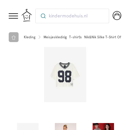
kindermodehuis.nl
Kleding
Meisjeskleding
T-shirts
Nik&Nik Silke T-Shirt Off whi