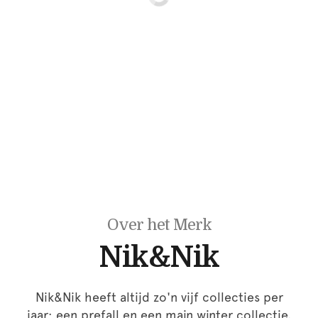
Over het Merk
Nik&Nik
Nik&Nik heeft altijd zo'n vijf collecties per
jaar; een prefall en een main winter collectie.