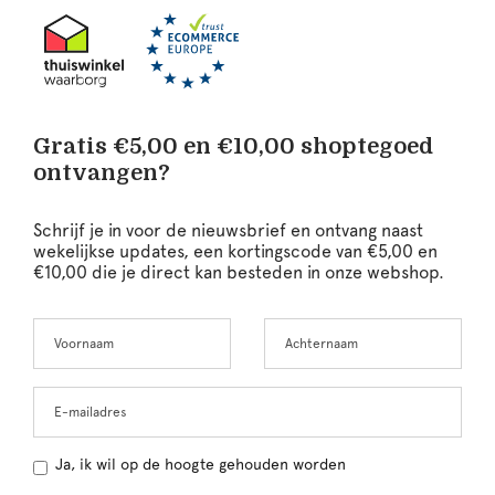
Gratis €5,00 en €10,00 shoptegoed
ontvangen?
Schrijf je in voor de nieuwsbrief en ontvang naast
wekelijkse updates, een kortingscode van €5,00 en
€10,00 die je direct kan besteden in onze webshop.
Voornaam
Achternaam
Leave
this
field
blank
E-mailadres
Ja, ik wil op de hoogte gehouden worden