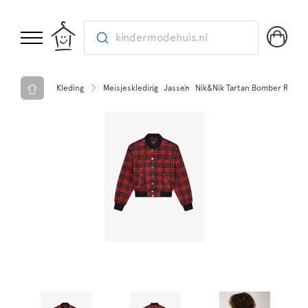
kindermodehuis.nl
Kleding
Meisjeskleding
Jassen
Nik&Nik Tartan Bomber Ruby 