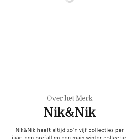
Over het Merk
Nik&Nik
Nik&Nik heeft altijd zo'n vijf collecties per
jaar; een prefall en een main winter collectie.