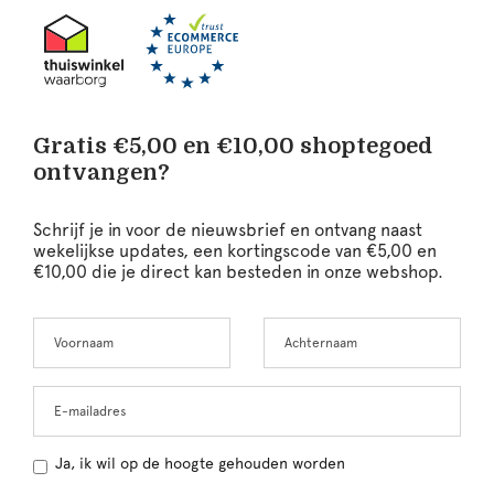
Gratis €5,00 en €10,00 shoptegoed
ontvangen?
Schrijf je in voor de nieuwsbrief en ontvang naast
wekelijkse updates, een kortingscode van €5,00 en
€10,00 die je direct kan besteden in onze webshop.
Voornaam
Achternaam
Leave
this
field
blank
E-mailadres
Ja, ik wil op de hoogte gehouden worden