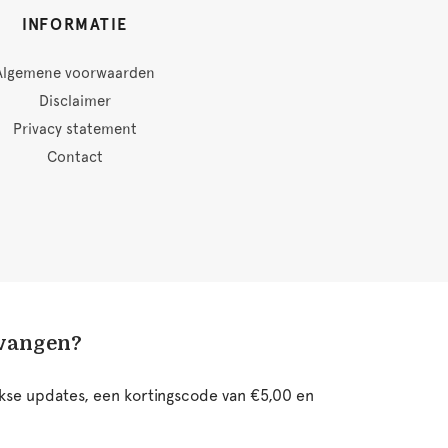
INFORMATIE
Algemene voorwaarden
Disclaimer
Privacy statement
Contact
tvangen?
ijkse updates, een kortingscode van €5,00 en