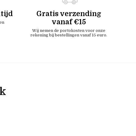
tijd
Gratis verzending
vanaf €15
en
Wij nemen de portokosten voor onze
rekening bij bestellingen vanaf 15 euro.
ok