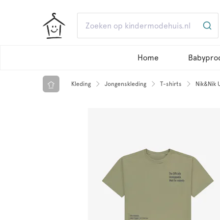
Home
Babypro
Kleding
Jongenskleding
T-shirts
Nik&Nik 