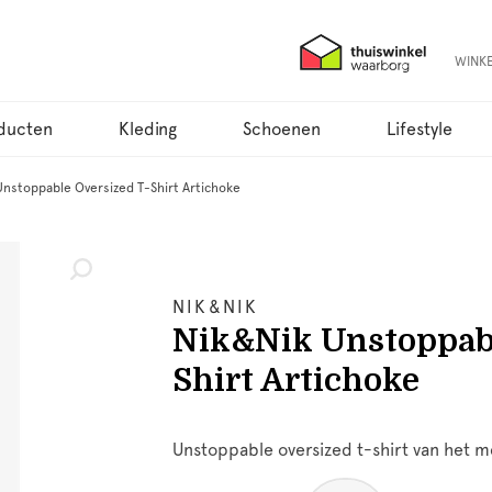
WINK
ducten
Kleding
Schoenen
Lifestyle
Unstoppable Oversized T-Shirt Artichoke
NIK&NIK
Nik&Nik Unstoppabl
Shirt Artichoke
Unstoppable oversized t-shirt van het me