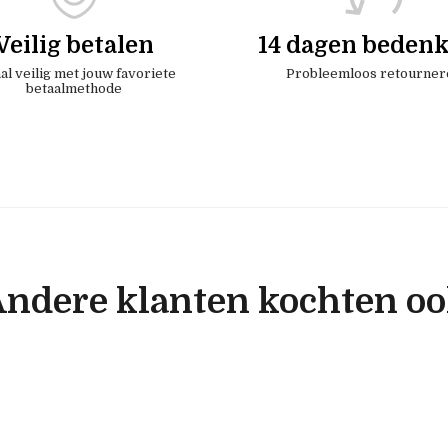
Veilig betalen
14 dagen bedenk
al veilig met jouw favoriete
Probleemloos retourner
betaalmethode
ndere klanten kochten o