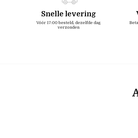
Snelle levering
Vóór 17:00 besteld, dezelfde dag
Beta
verzonden
A