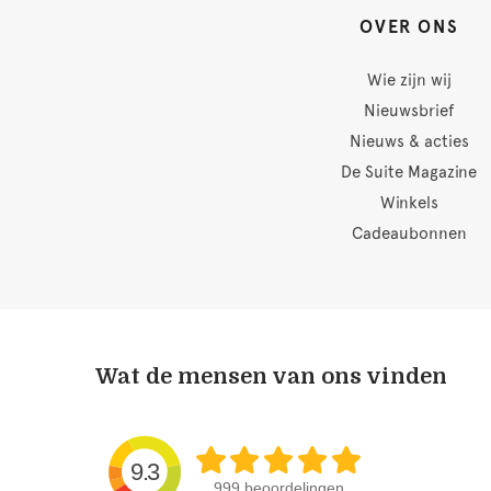
OVER ONS
Wie zijn wij
Nieuwsbrief
Nieuws & acties
De Suite Magazine
Winkels
Cadeaubonnen
Wat de mensen van ons vinden
9.3
999 beoordelingen