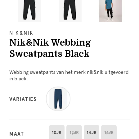
NIK&NIK
Nik&Nik Webbing
Sweatpants Black
Webbing sweatpants van het merk nik&nik uitgevoerd
in black.
VARIATIES
10JR
12JR
14JR
16JR
MAAT