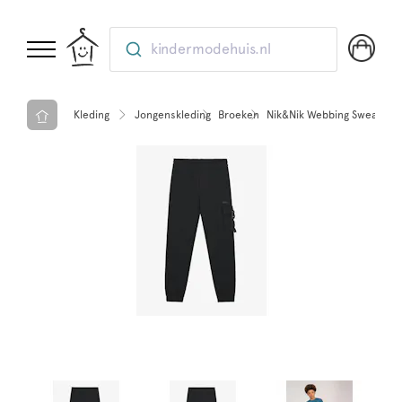
kindermodehuis.nl
Kleding
Jongenskleding
Broeken
Nik&Nik Webbing Sweatpant