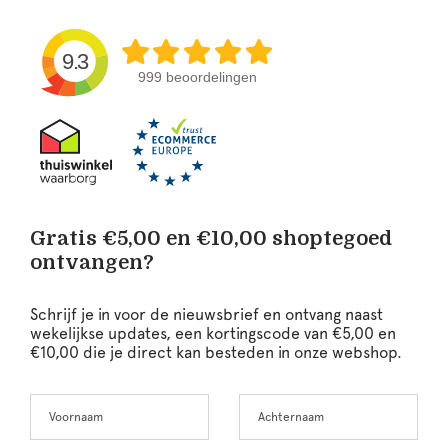
9.3
999 beoordelingen
Gratis €5,00 en €10,00 shoptegoed
ontvangen?
Schrijf je in voor de nieuwsbrief en ontvang naast
wekelijkse updates, een kortingscode van €5,00 en
€10,00 die je direct kan besteden in onze webshop.
Voornaam
Achternaam
Leave
this
field