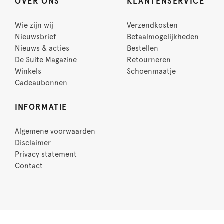
OVER ONS
KLANTENSERVICE
Wie zijn wij
Verzendkosten
Nieuwsbrief
Betaalmogelijkheden
Nieuws & acties
Bestellen
De Suite Magazine
Retourneren
Winkels
Schoenmaatje
Cadeaubonnen
INFORMATIE
Algemene voorwaarden
Disclaimer
Privacy statement
Contact