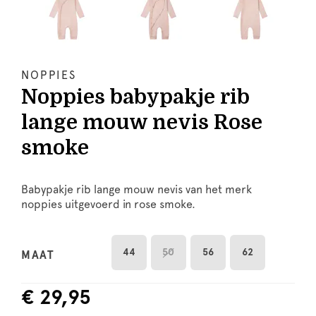
NOPPIES
Noppies babypakje rib
lange mouw nevis Rose
smoke
Babypakje rib lange mouw nevis van het merk
noppies uitgevoerd in rose smoke.
44
50
56
62
MAAT
€ 29,95