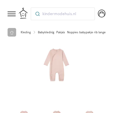
kindermodehuis.nl
Kleding
Babykleding
Pakjes
Noppies babypakje rib lange mo