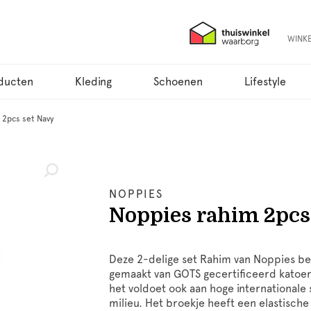
WINK
ducten
Kleding
Schoenen
Lifestyle
 2pcs set Navy
NOPPIES
Noppies rahim 2pcs
Deze 2-delige set Rahim van Noppies bes
gemaakt van GOTS gecertificeerd katoen.
het voldoet ook aan hoge internationale
milieu. Het broekje heeft een elastische 