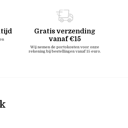
tijd
Gratis verzending
vanaf €15
en
Wij nemen de portokosten voor onze
rekening bij bestellingen vanaf 15 euro.
ok