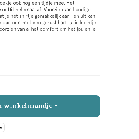
roekje ook nog een tijdje mee. Het
e outfit helemaal af. Voorzien van handige
 je het shirtje gemakkelijk aan- en uit kan
e partner, met een gerust hart jullie kleintje
oorzien van al het comfort om het jou en je
n winkelmandje +