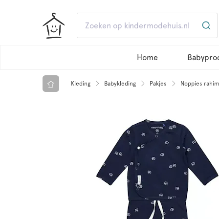
Home
Babypro
Kleding
Babykleding
Pakjes
Noppies rahim