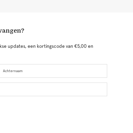
tvangen?
ijkse updates, een kortingscode van €5,00 en
chternaam