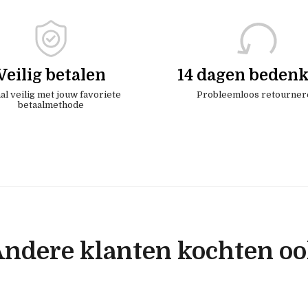
Veilig betalen
14 dagen bedenk
al veilig met jouw favoriete
Probleemloos retourner
betaalmethode
ndere klanten kochten o