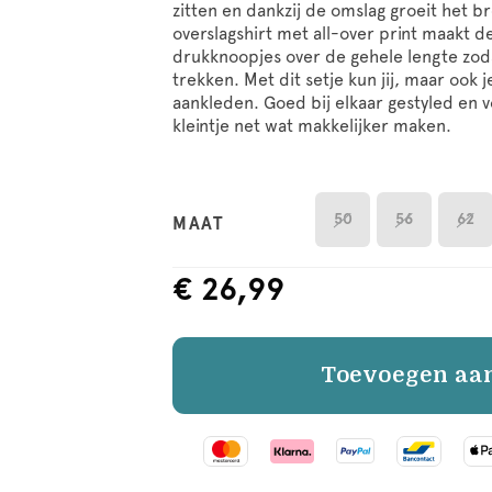
zitten en dankzij de omslag groeit het b
overslagshirt met all-over print maakt d
drukknoopjes over de gehele lengte zodat
trekken. Met dit setje kun jij, maar ook j
aankleden. Goed bij elkaar gestyled en v
kleintje net wat makkelijker maken.
50
56
62
MAAT
€ 26,99
Toevoegen aa