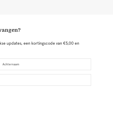
tvangen?
ijkse updates, een kortingscode van €5,00 en
chternaam