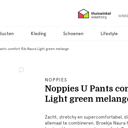
WINK
ducten
Kleding
Schoenen
Lifestyle
ants comfort Rib Naura Light green melange
NOPPIES
Noppies U Pants co
Light green melang
Zacht, stretchy en supercomfortabel, d
allemaal te combineren. Broekje Naura he