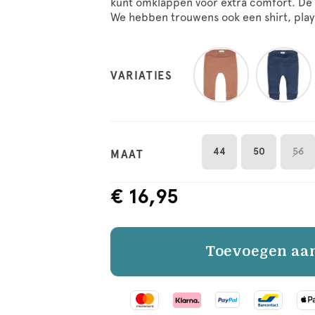
kunt omklappen voor extra comfort. De 
We hebben trouwens ook een shirt, playsu
VARIATIES
44
50
56
MAAT
€ 16,95
Toevoegen aa