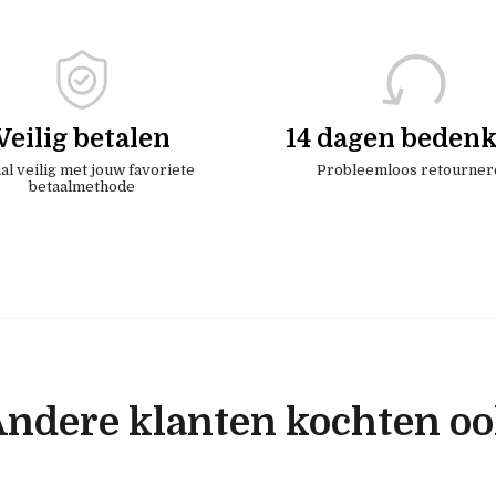
Veilig betalen
14 dagen bedenk
al veilig met jouw favoriete
Probleemloos retourner
betaalmethode
ndere klanten kochten o