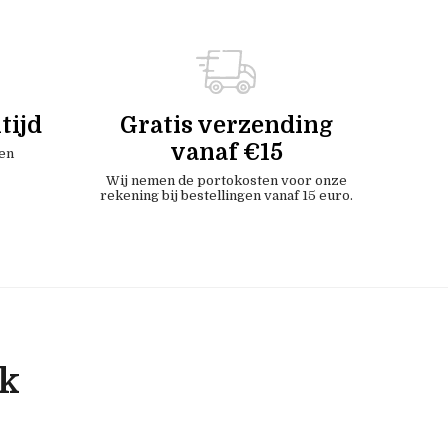
tijd
Gratis verzending
vanaf €15
en
Wij nemen de portokosten voor onze
rekening bij bestellingen vanaf 15 euro.
ok