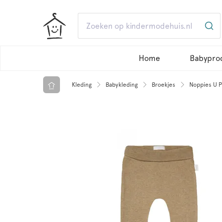
Home
Babypro
Kleding
Babykleding
Broekjes
Noppies U P