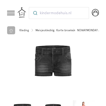
kindermodehuis.nl
Kleding
Meisjeskleding
Korte broeken
NOWAYMONDAY Jeans s