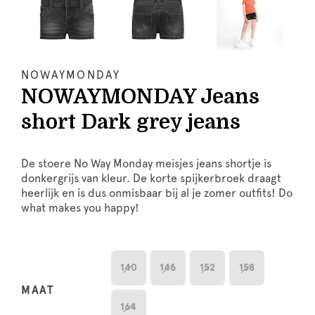
NOWAYMONDAY
NOWAYMONDAY Jeans
short Dark grey jeans
De stoere No Way Monday meisjes jeans shortje is
donkergrijs van kleur. De korte spijkerbroek draagt
heerlijk en is dus onmisbaar bij al je zomer outfits! Do
what makes you happy!
140
146
152
158
MAAT
164