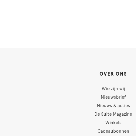
OVER ONS
Wie zijn wij
Nieuwsbrief
Nieuws & acties
De Suite Magazine
Winkels
Cadeaubonnen