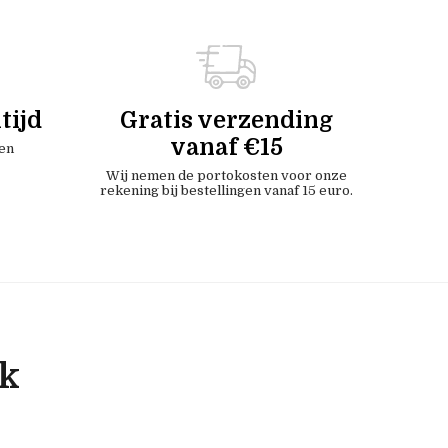
tijd
Gratis verzending
vanaf €15
en
Wij nemen de portokosten voor onze
rekening bij bestellingen vanaf 15 euro.
ok