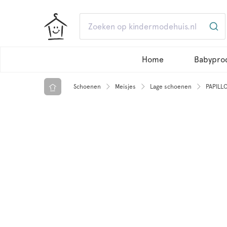
Home
Babypro
Schoenen
Meisjes
Lage schoenen
PAPILLO