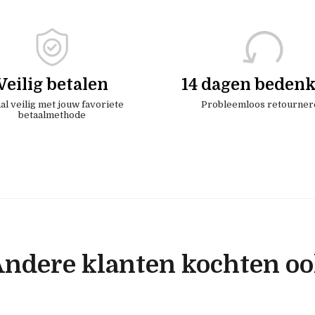
Veilig betalen
14 dagen bedenk
al veilig met jouw favoriete
Probleemloos retourner
betaalmethode
ndere klanten kochten o