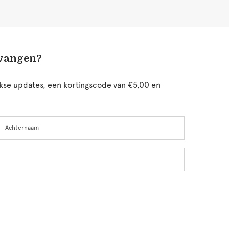
tvangen?
ijkse updates, een kortingscode van €5,00 en
chternaam