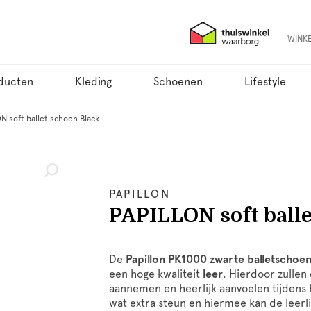
WINK
ducten
Kleding
Schoenen
Lifestyle
N soft ballet schoen Black
PAPILLON
PAPILLON soft balle
De
Papillon PK1000 zwarte balletschoe
een hoge kwaliteit
leer
. Hierdoor zullen
aannemen en heerlijk aanvoelen tijdens
wat extra steun en hiermee kan de leerl