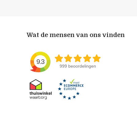
Wat de mensen van ons vinden
9.3
999 beoordelingen