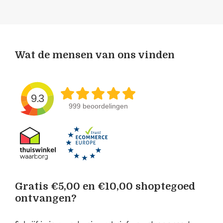
Wat de mensen van ons vinden
9.3
999 beoordelingen
Gratis €5,00 en €10,00 shoptegoed
ontvangen?