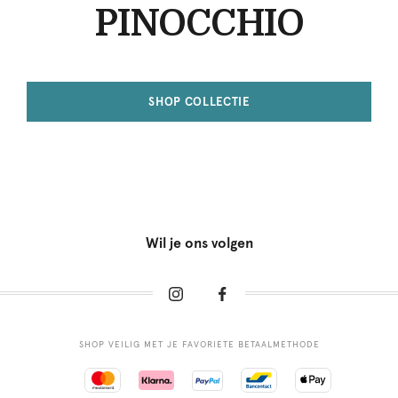
PINOCCHIO
SHOP COLLECTIE
Wil je ons volgen
SHOP VEILIG MET JE FAVORIETE BETAALMETHODE