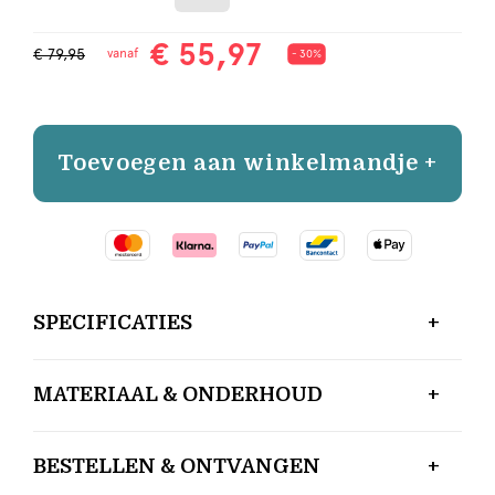
€ 55,97
€ 79,95
vanaf
- 30%
Toevoegen aan winkelmandje +
SPECIFICATIES
MATERIAAL & ONDERHOUD
BESTELLEN & ONTVANGEN