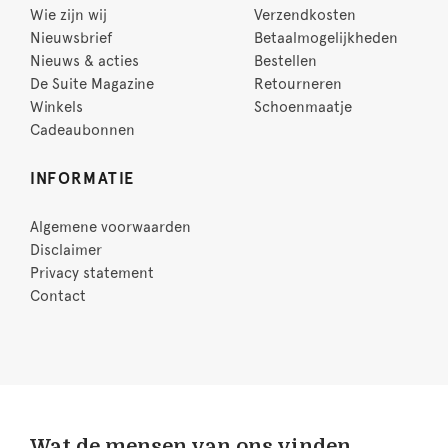
Wie zijn wij
Verzendkosten
Nieuwsbrief
Betaalmogelijkheden
Nieuws & acties
Bestellen
De Suite Magazine
Retourneren
Winkels
Schoenmaatje
Cadeaubonnen
INFORMATIE
Algemene voorwaarden
Disclaimer
Privacy statement
Contact
Wat de mensen van ons vinden