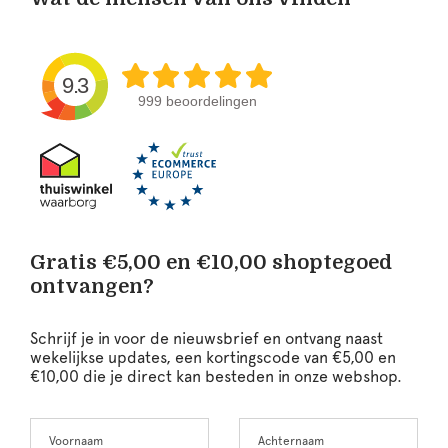
9.3
999 beoordelingen
Gratis €5,00 en €10,00 shoptegoed
ontvangen?
Schrijf je in voor de nieuwsbrief en ontvang naast
wekelijkse updates, een kortingscode van €5,00 en
€10,00 die je direct kan besteden in onze webshop.
Voornaam
Achternaam
Leave
this