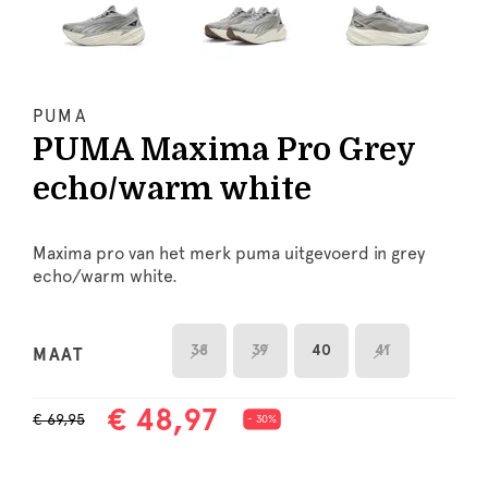
PUMA
PUMA Maxima Pro Grey
echo/warm white
Maxima pro van het merk puma uitgevoerd in grey
echo/warm white.
38
39
40
41
MAAT
€ 48,97
€ 69,95
- 30%