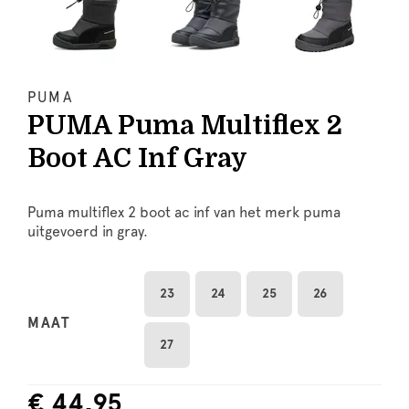
PUMA
PUMA Puma Multiflex 2
Boot AC Inf Gray
Puma multiflex 2 boot ac inf van het merk puma
uitgevoerd in gray.
23
24
25
26
MAAT
27
€ 44,95