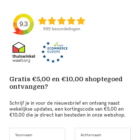
9.3
999 beoordelingen
Gratis €5,00 en €10,00 shoptegoed
ontvangen?
Schrijf je in voor de nieuwsbrief en ontvang naast
wekelijkse updates, een kortingscode van €5,00 en
€10,00 die je direct kan besteden in onze webshop.
Voornaam
Achternaam
Leave
this