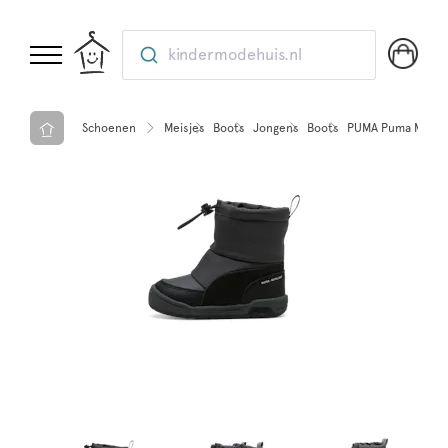
kindermodehuis.nl
Schoenen
Meisjes
Boots
Jongens
Boots
PUMA Puma Multifl