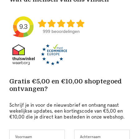
9.3
999 beoordelingen
Gratis €5,00 en €10,00 shoptegoed
ontvangen?
Schrijf je in voor de nieuwsbrief en ontvang naast
wekelijkse updates, een kortingscode van €5,00 en
€10,00 die je direct kan besteden in onze webshop.
Voornaam
Achternaam
Leave
this