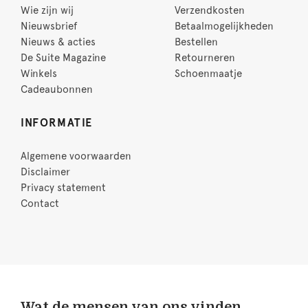
Wie zijn wij
Verzendkosten
Nieuwsbrief
Betaalmogelijkheden
Nieuws & acties
Bestellen
De Suite Magazine
Retourneren
Winkels
Schoenmaatje
Cadeaubonnen
INFORMATIE
Algemene voorwaarden
Disclaimer
Privacy statement
Contact
Wat de mensen van ons vinden