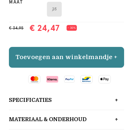
MAAT
25
€ 24,47
€ 34,95
- 30%
Toevoegen aan winkelmandje +
SPECIFICATIES
MATERIAAL & ONDERHOUD