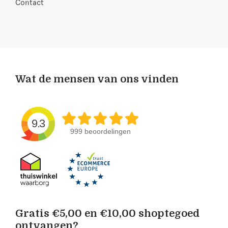
Contact
Wat de mensen van ons vinden
9.3
999 beoordelingen
Gratis €5,00 en €10,00 shoptegoed
ontvangen?