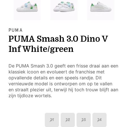
PUMA
PUMA Smash 3.0 Dino V
Inf White/green
De PUMA Smash 3.0 geeft een frisse draai aan een
klassiek icoon en evolueert de franchise met
opvallende details en een speels randje. Dit
vernieuwde model is ontworpen om op te vallen
en straalt plezier uit, terwijl hij toch trouw blijft aan
zijn tijdloze wortels.
21
22
23
24